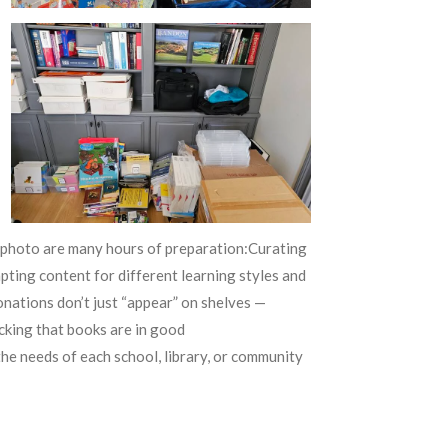
ss photo are many hours of preparation:Curating
ting content for different learning styles and
nations don’t just “appear” on shelves —
cking that books are in good
the needs of each school, library, or community