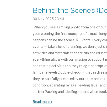
Behind the Scenes (De
30 Nov 2025
23:43
When you see a smiling photo from one of our e
you're seeing the final moments of a much long
happens behind the scenes.📆 Events: Every co
events — take a lot of planning, we don't just
activities and materials that are fun and educa
everything aligns with our mission to support 
and testing activities so they’re age-appropri
language levelsDouble-checking that each sessi
they’re carefully prepared by our team and our
conditionSeparating by age, reading level, and l
partnerPacking and labeling so that when books 
Read more »