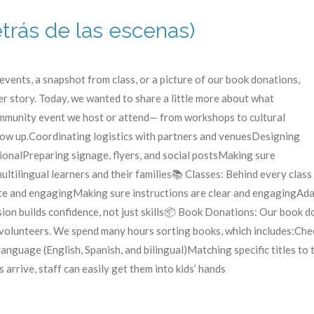
trás de las escenas)
vents, a snapshot from class, or a picture of our book donations,
er story. Today, we wanted to share a little more about what
mmunity event we host or attend— from workshops to cultural
 show up.Coordinating logistics with partners and venuesDesigning
tionalPreparing signage, flyers, and social postsMaking sure
multilingual learners and their families📚 Classes: Behind every cla
ate and engagingMaking sure instructions are clear and engagingAdap
on builds confidence, not just skills📦 Book Donations: Our book do
 volunteers. We spend many hours sorting books, which includes:Che
anguage (English, Spanish, and bilingual)Matching specific titles to 
arrive, staff can easily get them into kids’ hands