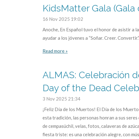
KidsMatter Gala (Gala
16 Nov 2025
19:02
Anoche, En Español tuvo el honor de asistir a
ayudar a los jóvenes a “Soñar. Creer. Convertir.
Read more »
ALMAS: Celebración de
Day of the Dead Celeb
3 Nov 2025
21:34
¡Feliz Día de los Muertos! El Día de los Muerto
esta tradición, las personas honran a sus sere
de cempasúchil, velas, fotos, calaveras de azúc
fiesta triste: es una celebración alegre, con m