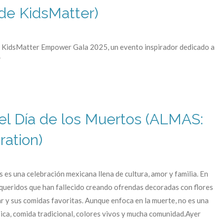
 de KidsMatter)
 la KidsMatter Empower Gala 2025, un evento inspirador dedicado a
”
l Día de los Muertos (ALMAS:
ration)
s es una celebración mexicana llena de cultura, amor y familia. En
s queridos que han fallecido creando ofrendas decoradas con flores
ar y sus comidas favoritas. Aunque enfoca en la muerte, no es una
úsica, comida tradicional, colores vivos y mucha comunidad.Ayer