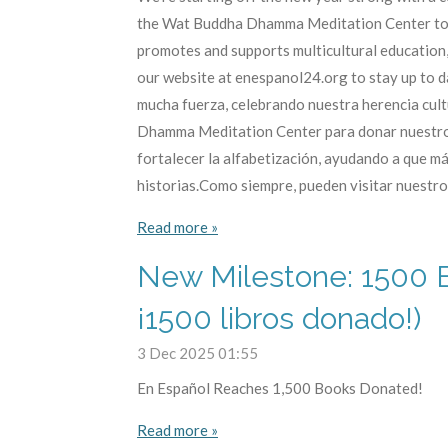
the Wat Buddha Dhamma Meditation Center to don
promotes and supports multicultural education,
our website at enespanol24.org to stay up to 
mucha fuerza, celebrando nuestra herencia cult
Dhamma Meditation Center para donar nuestros l
fortalecer la alfabetización, ayudando a que m
historias.Como siempre, pueden visitar nuestro
Read more »
New Milestone: 1500 B
¡1500 libros donado!)
3 Dec 2025
01:55
En Español Reaches 1,500 Books Donated!
Read more »