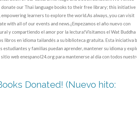
ate our Thai language books to their free library; this initiative
 empowering learners to explore the world.As always, you can visit
date with all of our events and news.¡Empezamos el año nuevo con
ural y compartiendo el amor por la lectura!Visitamos el Wat Buddha
ibros en idioma tailandés a su biblioteca gratuita. Esta iniciativa 
ás estudiantes y familias puedan aprender, mantener su idioma y expl
 sitio web enespanol24.org para mantenerse al día con todos nuestro
ooks Donated! (Nuevo hito: