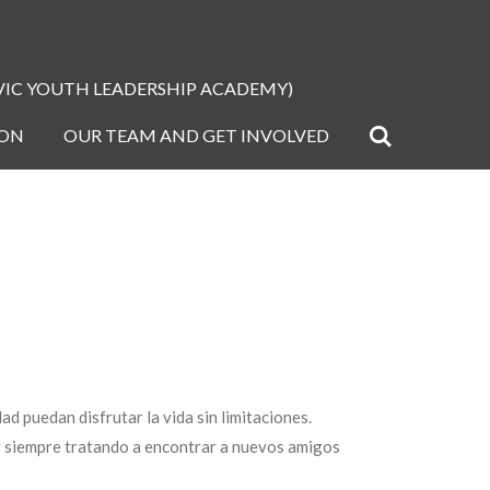
IVIC YOUTH LEADERSHIP ACADEMY)
ION
OUR TEAM AND GET INVOLVED
 puedan disfrutar la vida sin limitaciones.
y siempre tratando a encontrar a nuevos amigos