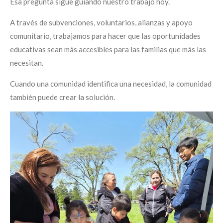
Esa pregunta sigue guiando nuestro trabajo hoy.
A través de subvenciones, voluntarios, alianzas y apoyo
comunitario, trabajamos para hacer que las oportunidades
educativas sean más accesibles para las familias que más las
necesitan.
Cuando una comunidad identifica una necesidad, la comunidad
también puede crear la solución.