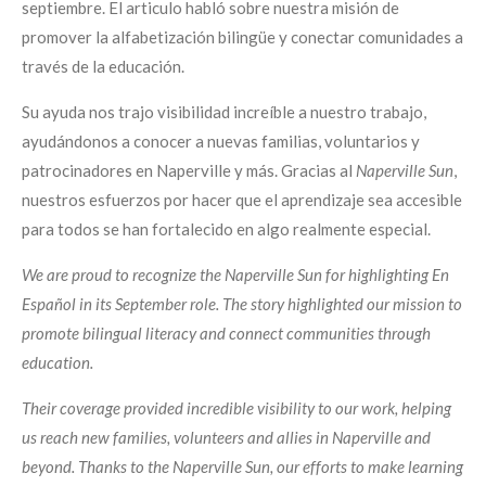
septiembre. El articulo habló sobre nuestra misión de
promover la alfabetización bilingüe y conectar comunidades a
través de la educación.
Su ayuda nos trajo visibilidad increíble a nuestro trabajo,
ayudándonos a conocer a nuevas familias, voluntarios y
patrocinadores en Naperville y más. Gracias al
Naperville Sun
,
nuestros esfuerzos por hacer que el aprendizaje sea accesible
para todos se han fortalecido en algo realmente especial.
We are proud to recognize the Naperville Sun for highlighting En
Español in its September role. The story highlighted our mission to
promote bilingual literacy and connect communities through
education.
Their coverage provided incredible visibility to our work, helping
us reach new families, volunteers and allies in Naperville and
beyond. Thanks to the Naperville Sun, our efforts to make learning