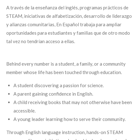
A través de la enseñanza del inglés, programas prácticos de
STEAM, iniciativas de alfabetización, desarrollo de liderazgo
y alianzas comunitarias, En Español trabaja para ampliar
oportunidades para estudiantes y familias que de otro modo
tal vez no tendrían acceso a ellas.
Behind every number is a student, a family, or a community
member whose life has been touched through education.
A student discovering a passion for science.
A parent gaining confidence in English.
A child receiving books that may not otherwise have been
accessible.
A young leader learning how to serve their community.
Through English language instruction, hands-on STEAM