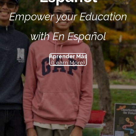
Empower your Education
with En Español
Aprender Más
(
Learn More
)