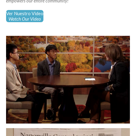
empowers our entire community!
Ver Nuestro Video
Watch Our Video