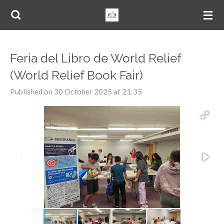
Skip
to
main
content
Feria del Libro de World Relief
(World Relief Book Fair)
Published on 30 October 2025 at 21:35