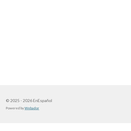
© 2025 - 2026 EnEspañol
Powered by
Webador